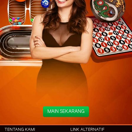
MAIN SEKARANG
TENTANG KAMI
LINK ALTERNATIF