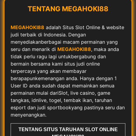
TENTANG MEGAHOKI88
MEGAHOKI88
adalah Situs
Slot Online
& website
judi terbaik di Indonesia. Dengan
menyediakanberbagai macam permainan yang
seru dan menarik di
MEGAHOKI88
, maka anda
tidak perlu ragu lagi untukbergabung dan
bermain bersama kami situs judi online
terpercaya yang akan membayar
berapapunkemenangan anda. Hanya dengan 1
User ID anda sudah dapat memainkan semua
permainan mulai dariSlot, live casino, game
tangkas, idnlive, togel, tembak ikan, taruhan
esport dan judi sportbookyang pastinya seru dan
menyenangkan.
TENTANG SITUS TARUHAN SLOT ONLINE