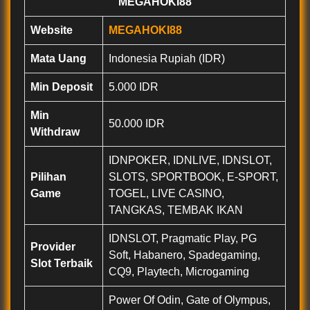
MEGAHOKI88
Website
MEGAHOKI88
Mata Uang
Indonesia Rupiah (IDR)
Min Deposit
5.000 IDR
Min
50.000 IDR
Withdraw
IDNPOKER, IDNLIVE, IDNSLOT,
Pilihan
SLOTS, SPORTBOOK, E-SPORT,
Game
TOGEL, LIVE CASINO,
TANGKAS, TEMBAK IKAN
IDNSLOT, Pragmatic Play, PG
Provider
Soft, Habanero, Spadegaming,
Slot Terbaik
CQ9, Playtech, Microgaming
Power Of Odin, Gate of Olympus,