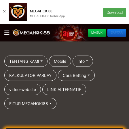
×
MEGAHOKI88
Download
MEGAHOKI88 Mobile App
MASUK
DAFTAR
TENTANG KAMI
Mobile
Info
KALKULATOR PARLAY
Cara Betting
video-website
LINK ALTERNATIF
FITUR MEGAHOKI88