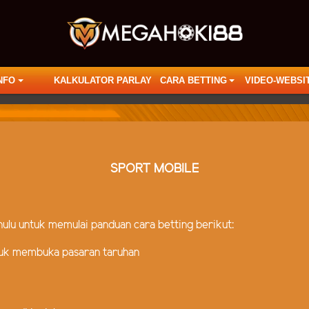
NFO
KALKULATOR PARLAY
CARA BETTING
VIDEO-WEBSI
SPORT MOBILE
ahulu untuk memulai panduan cara betting berikut:
ntuk membuka pasaran taruhan