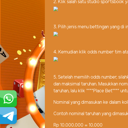
2. Klik salah satu studio sportsbook y
3. Pilih jenis menu bettingan yang di 
4. Kemudian klik odds number tim ata
5. Setelah memilih odds number, silah
dan maksimal taruhan. Masukkan nomi
taruhan, lalu klik """"Place Bet"""" u
Nominal yang dimasukan ke dalam kolo
Contoh nominal taruhan yang dimasuk
Rp 10.000.000 = 10.000