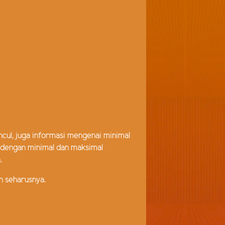
uncul, juga informasi mengenai minimal
i dengan minimal dan maksimal
.
h seharusnya.