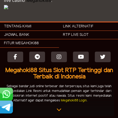
live casino
Megahoki88
.
TENTANG KAMI
LINK ALTERNATIF
JADWAL BANK
RTP LIVE SLOT
FITUR MEGAHOKI88
Megahoki88 Situs Slot RTP Tertinggi dan
Terbaik di Indonesia
Sebagai bandar judi online terbesar dan terpercaya, situs kami juga telah
menyediakan Link Resmi untuk memudahkan pemain agar terhindar dari
pemblokiran internet positif atau nawala. Situs resmi kami menyediakan
Link Alternatif agar dapat mengakses
Megahoki88 Login
.