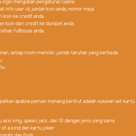
anda ingin mengubah pengaturan Game
hat info user id, jumlah koin anda, nomor meja.
n koin ke credit anda
an koin dari credit ke dompet anda
ilihan fullhouse anda
nan, setiap room memiliki jumlah taruhan yang berbeda
u
rtu
dapatkan apabila pemain menang berikut adalah susunan set kartu 
tu ace, king, queen, jack, dan 10 dengan jenis yang sama
r of a kind dan kartu joker
traight dan flush