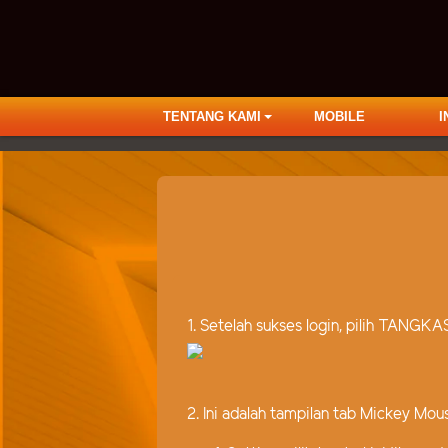
TENTANG KAMI
MOBILE
I
1. Setelah sukses login, pilih TANGKAS
2. Ini adalah tampilan tab Mickey Mo