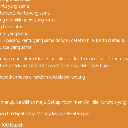
kartu yang sama
artu dan 2 kartu yang sama
ang memiliki jenis yang sama
ng berurutan
kartu yang sama
ari 2 pasang kartu yang sama dengan catatan nilai kartu diatas 10
tu ace yang sama
an non joker di kali 2 jadi nilai set kartu murni dari 7 kartu ma
 4 of a kind, straight flush, 5 of a kind, dan royal flush.
dapatkan secara random apabila beruntung
 menuju ke pilihan meja. Setiap room memiliki nilai taruhan yan
ang terdapat pada Mickey Mouse Bolatangkas
n 100 Rupiah