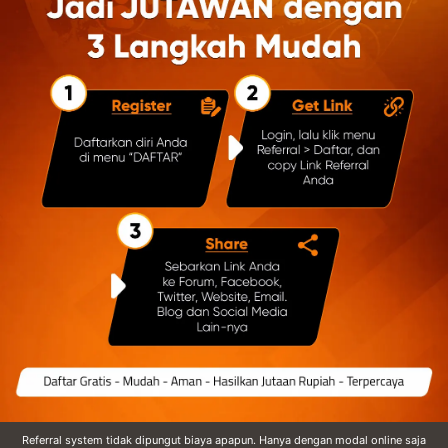
Referral system tidak dipungut biaya apapun. Hanya dengan modal online saja